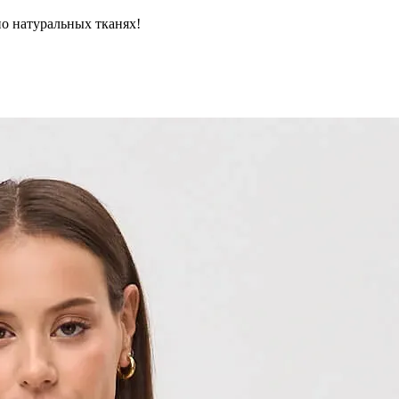
но натуральных тканях!