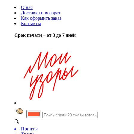
О нас
Доставка и возврат
Как оформить заказ
Контакты
Срок печати – от 3 до 7 дней
🔍
Принты