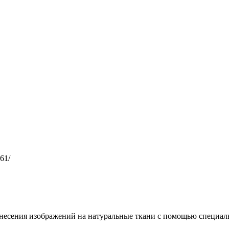
161/
несения изображений на натуральные ткани с помощью специал