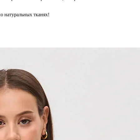
но натуральных тканях!