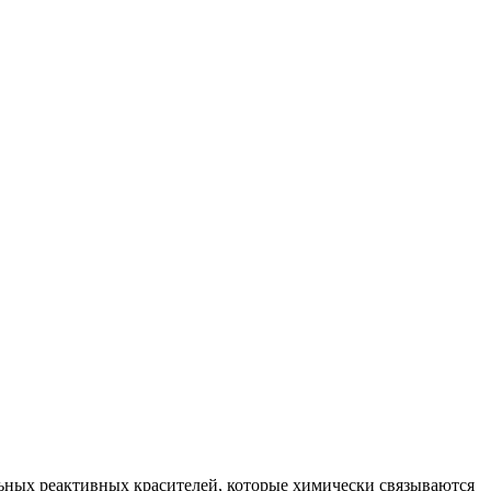
ьных реактивных красителей, которые химически связываются