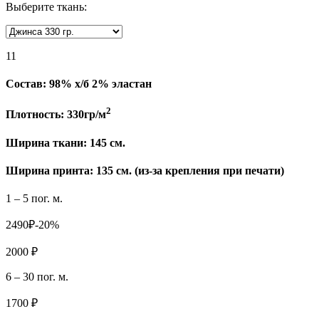
Выберите ткань:
11
Состав:
98% х/б 2% эластан
2
Плотность:
330гр/м
Ширина ткани:
145 см.
Ширина принта: 135 см. (из-за крепления при печати)
1 – 5 пог. м.
2490₽
-20%
2000 ₽
6 – 30 пог. м.
1700 ₽