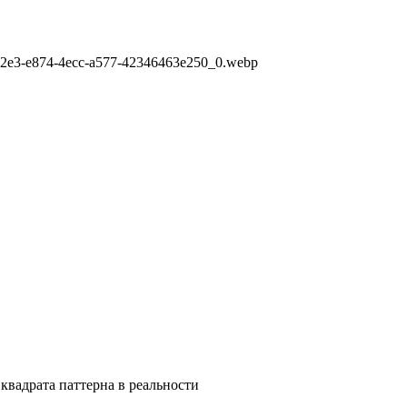
662e3-e874-4ecc-a577-42346463e250_0.webp
квадрата паттерна в реальности