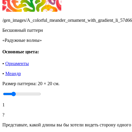
/gen_images/A_colorful_meander_ornament_with_gradient_li_57d
Бесшовный паттерн
«Радужные волны»
Основные цвета:
•
Орнаменты
•
Меандр
Размер паттерна:
20 × 20 см.
1
?
Представьте, какой длины вы бы хотели видеть сторону одного 