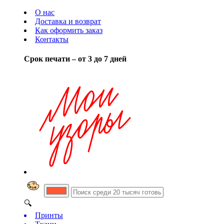
О нас
Доставка и возврат
Как оформить заказ
Контакты
Срок печати – от 3 до 7 дней
🔍
Принты