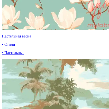
Пастельная весна
• Стили
• Пастельные