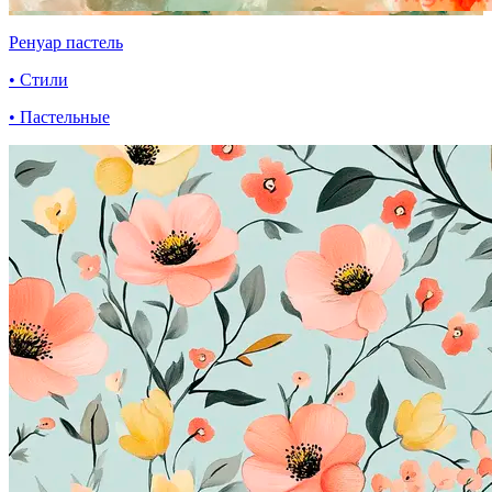
Ренуар пастель
• Стили
• Пастельные