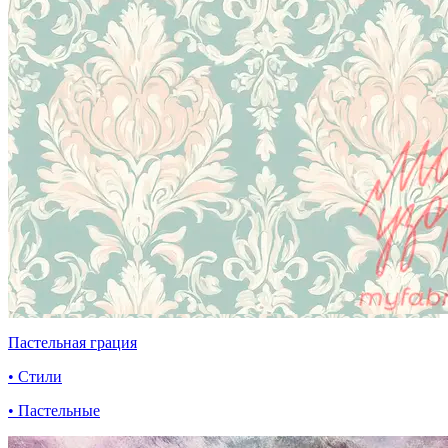
Пастельная грация
• Стили
• Пастельные