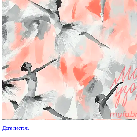
Дега пастель