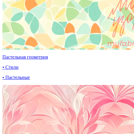
Пастельная геометрия
• Стили
• Пастельные