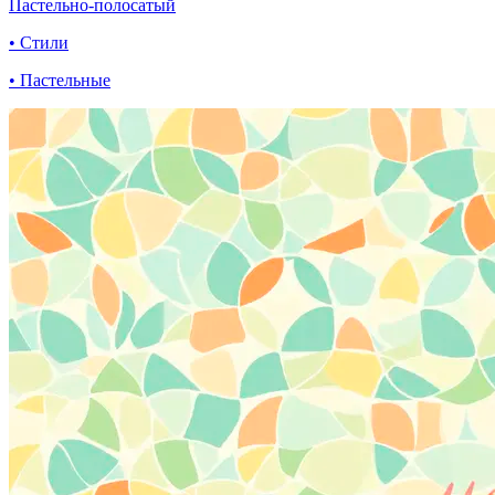
Пастельно-полосатый
• Стили
• Пастельные