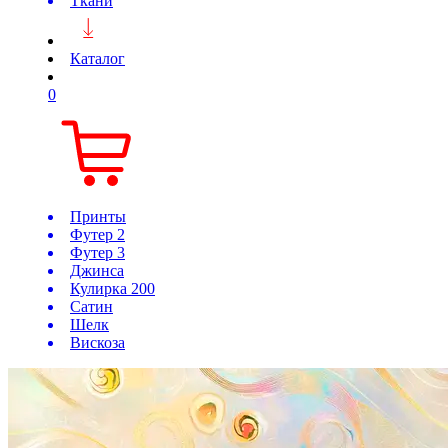
Ткани
Каталог
0
Принты
Футер 2
Футер 3
Джинса
Кулирка 200
Сатин
Шелк
Вискоза