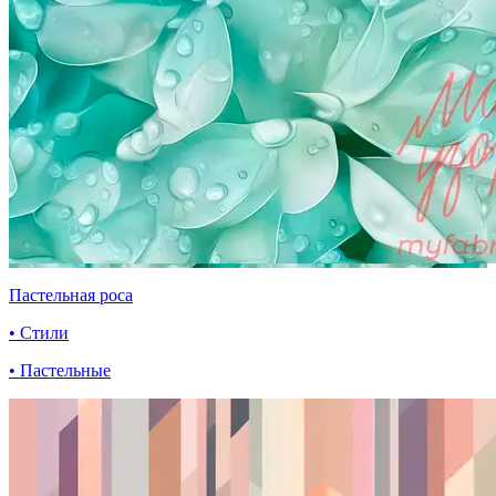
Пастельная роса
• Стили
• Пастельные