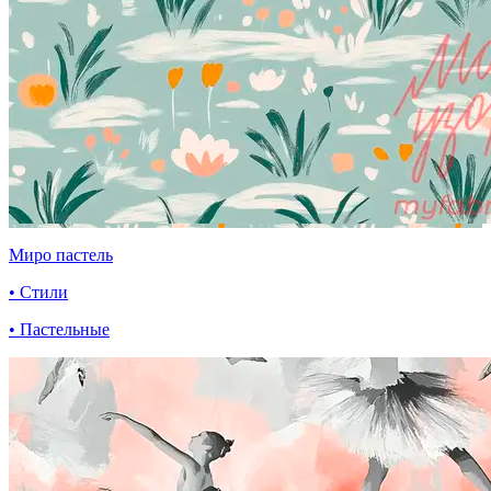
Миро пастель
• Стили
• Пастельные