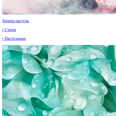
Тернер пастель
• Стили
• Пастельные