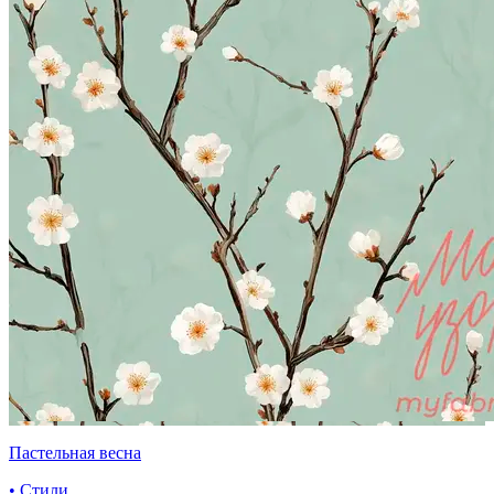
Пастельная весна
• Стили