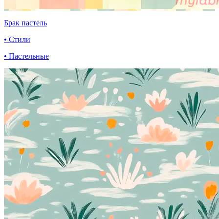
Брак пастель
• Стили
• Пастельные