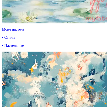
Моне пастель
• Стили
• Пастельные