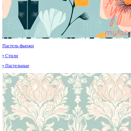
Пастель фьюжн
• Стили
• Пастельные