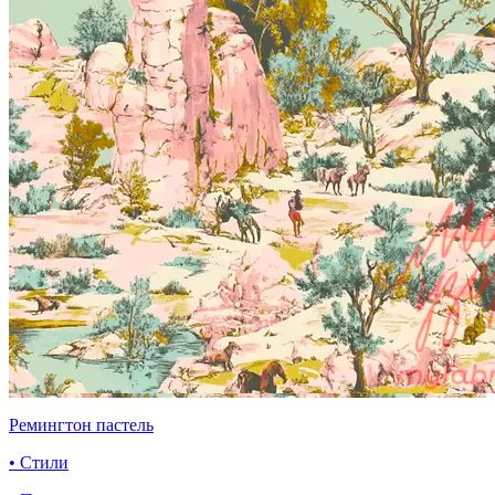
Ремингтон пастель
• Стили