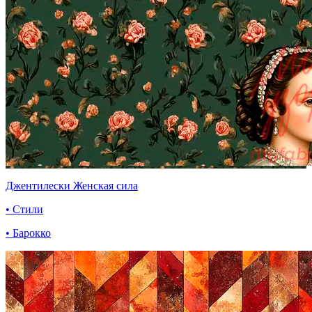
Джентилески Женская сила
• Стили
• Барокко