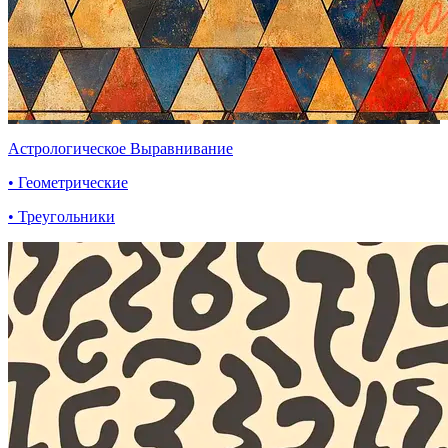
Астрологическое Выравнивание
• Геометрические
• Треугольники