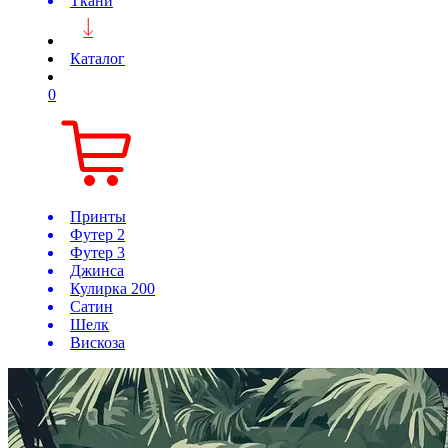
Ткани
Каталог
0
Принты
Футер 2
Футер 3
Джинса
Кулирка 200
Сатин
Шелк
Вискоза