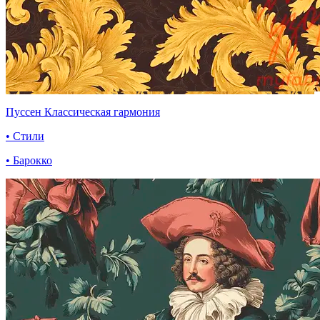
Пуссен Классическая гармония
• Стили
• Барокко