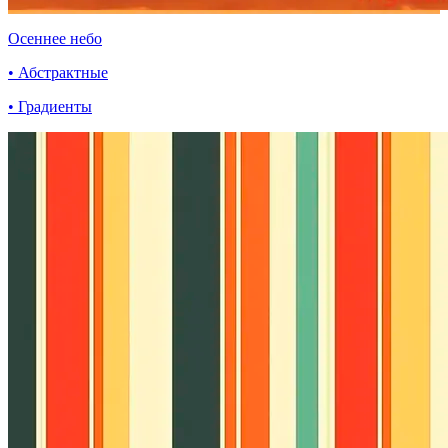
Осеннее небо
• Абстрактные
• Градиенты