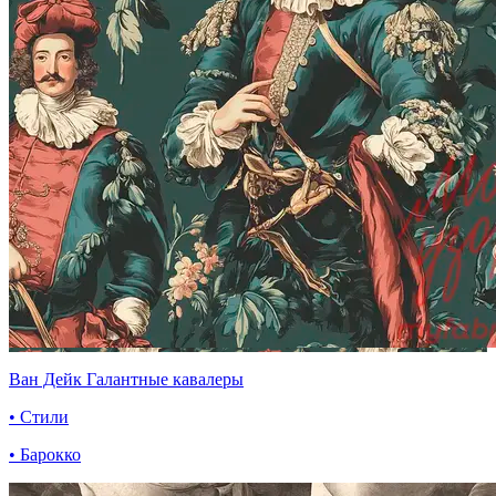
Ван Дейк Галантные кавалеры
• Стили
• Барокко