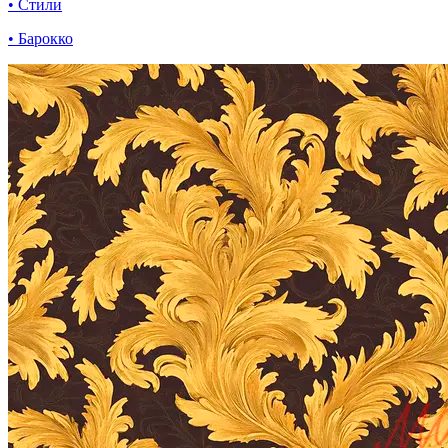
• Стили
• Барокко