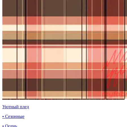
Уютный плед
• Сезонные
• Осень