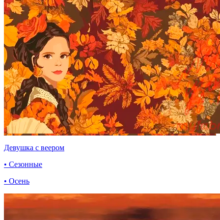
Девушка с веером
• Сезонные
• Осень