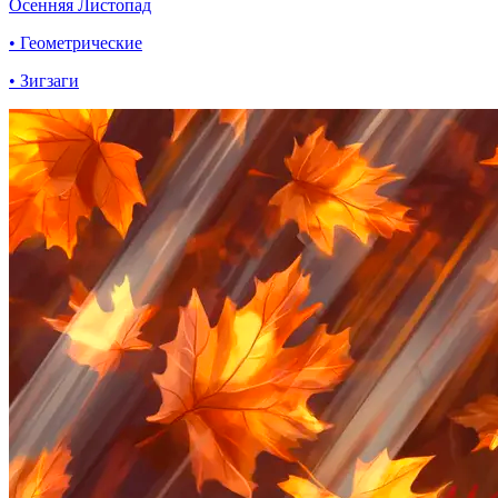
Осенняя Листопад
• Геометрические
• Зигзаги