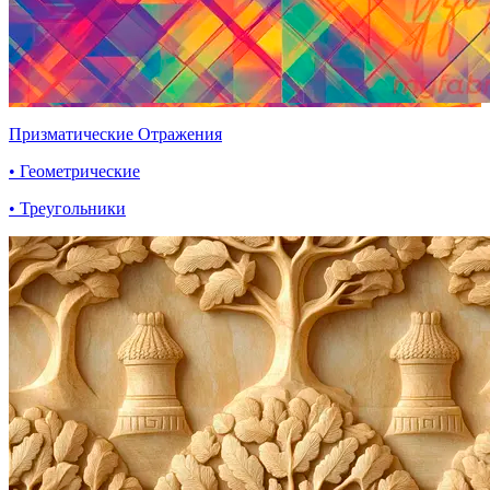
Призматические Отражения
• Геометрические
• Треугольники