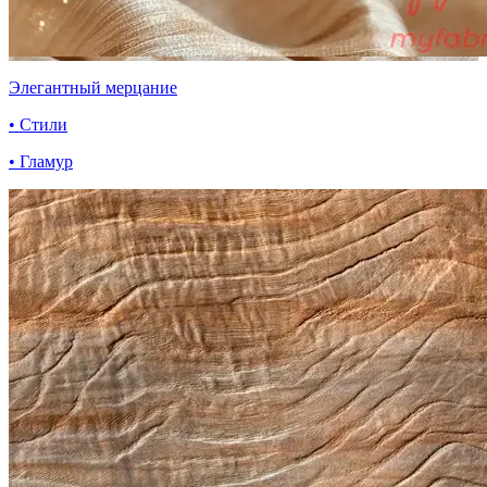
Элегантный мерцание
• Стили
• Гламур