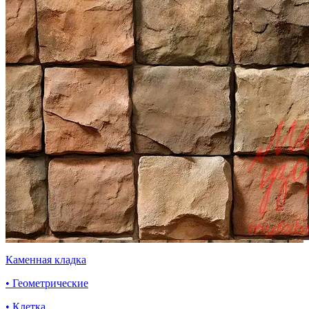
Каменная кладка
• Геометрические
• Клетка