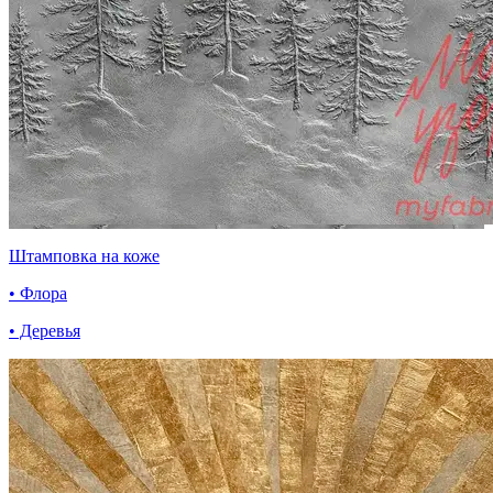
Штамповка на коже
• Флора
• Деревья