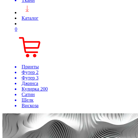
Ткани
Каталог
0
Принты
Футер 2
Футер 3
Джинса
Кулирка 200
Сатин
Шелк
Вискоза