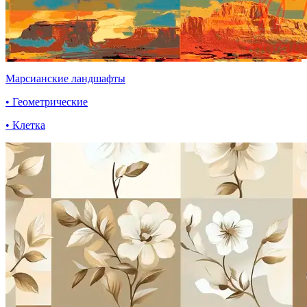
Марсианские ландшафты
• Геометрические
• Клетка