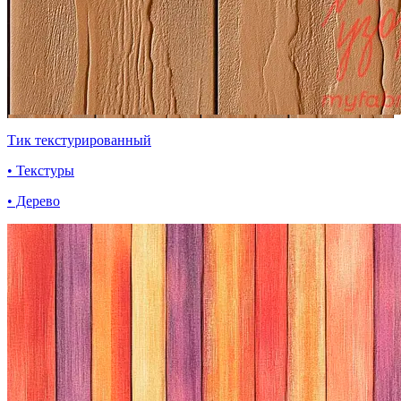
Тик текстурированный
• Текстуры
• Дерево