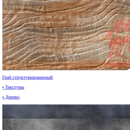
Граб структурированный
• Текстуры
• Дерево