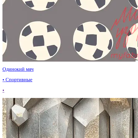
Одинокий мяч
• Спортивные
•