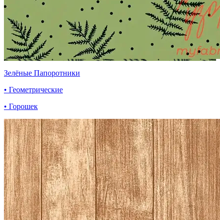
Зелёные Папоротники
• Геометрические
• Горошек