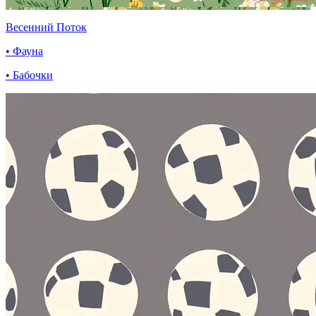
Весенний Поток
• Фауна
• Бабочки