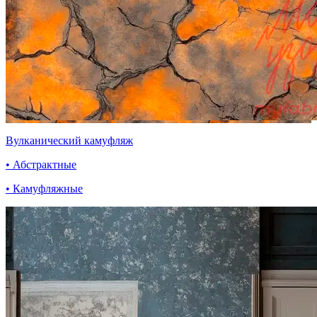
Вулканический камуфляж
• Абстрактные
• Камуфляжные