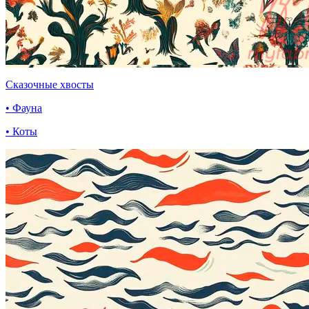
Сказочные хвосты
• Фауна
• Коты