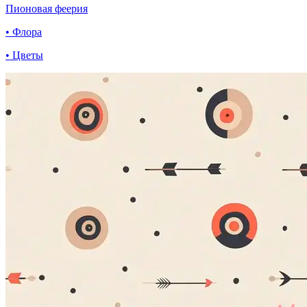
Пионовая феерия
• Флора
• Цветы