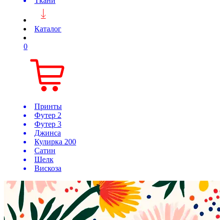
Ткани
Каталог
0
Принты
Футер 2
Футер 3
Джинса
Кулирка 200
Сатин
Шелк
Вискоза