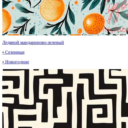
Ледяной мандариново-зеленый
• Сезонные
• Новогодние