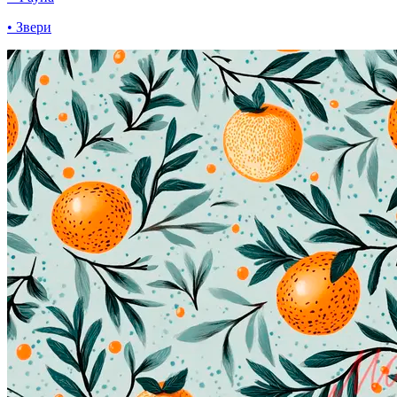
• Звери