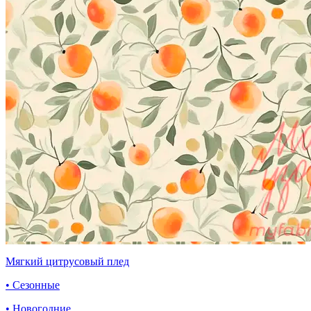
Мягкий цитрусовый плед
• Сезонные
• Новогодние