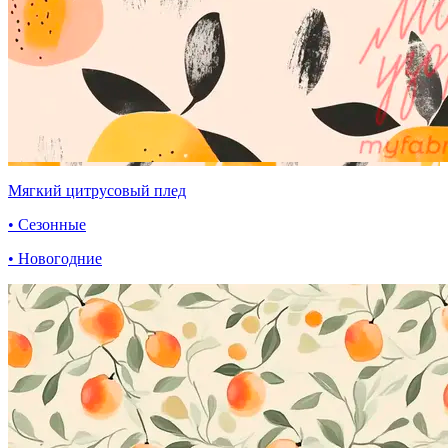
Мягкий цитрусовый плед
• Сезонные
• Новогодние