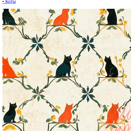
• Коты