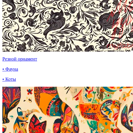
Резной орнамент
• Фауна
• Коты