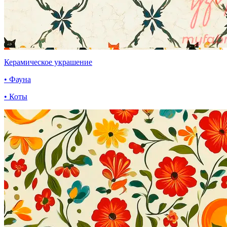
Керамическое украшение
• Фауна
• Коты