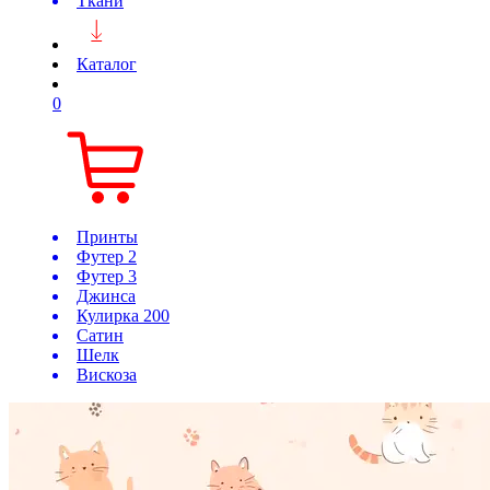
Ткани
Каталог
0
Принты
Футер 2
Футер 3
Джинса
Кулирка 200
Сатин
Шелк
Вискоза