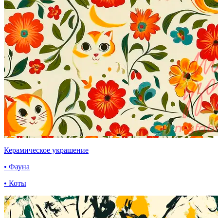
Керамическое украшение
• Фауна
• Коты