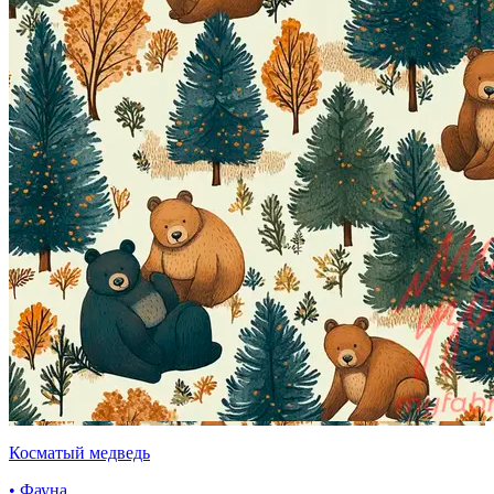
Косматый медведь
• Фауна