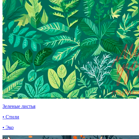
Зеленые листья
• Стили
• Эко