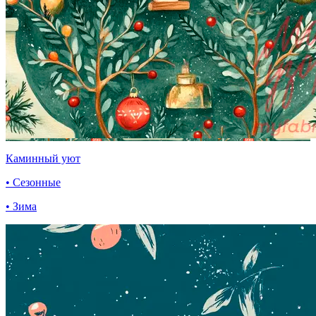
Каминный уют
• Сезонные
• Зима