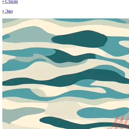
• Стили
• Эко