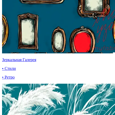
Зеркальная Галерея
• Стили
• Ретро