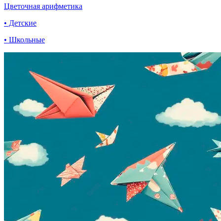
Цветочная арифметика
• Детские
• Школьные