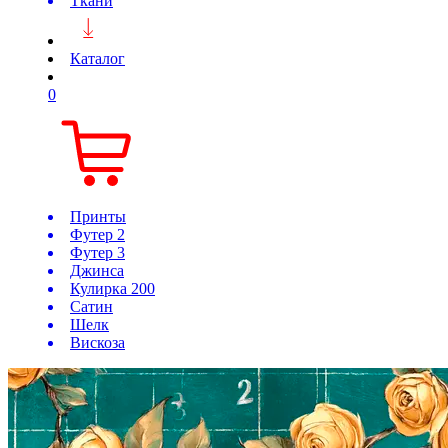
Ткани
Каталог
0
Принты
Футер 2
Футер 3
Джинса
Кулирка 200
Сатин
Шелк
Вискоза