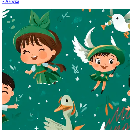
• Азбука