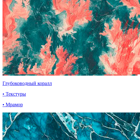
Глубоководный коралл
• Текстуры
• Мрамор