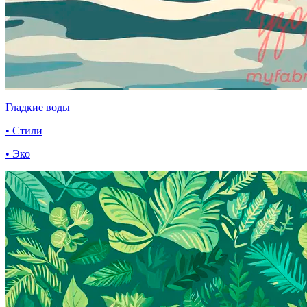
Гладкие воды
• Стили
• Эко