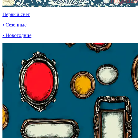
Первый снег
• Сезонные
• Новогодние