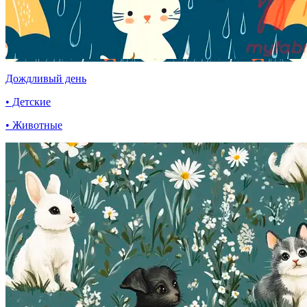
Дождливый день
• Детские
• Животные