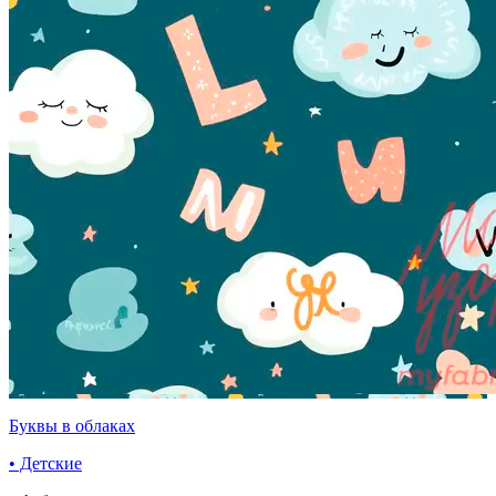
Буквы в облаках
• Детские