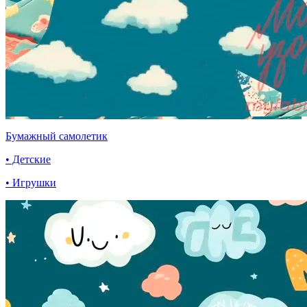
Бумажный самолетик
• Детские
• Игрушки