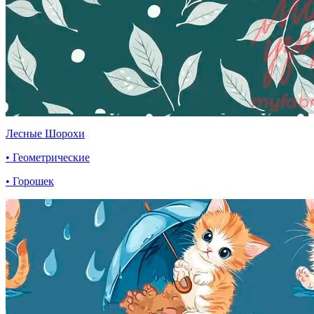
Лесные Шорохи
• Геометрические
• Горошек