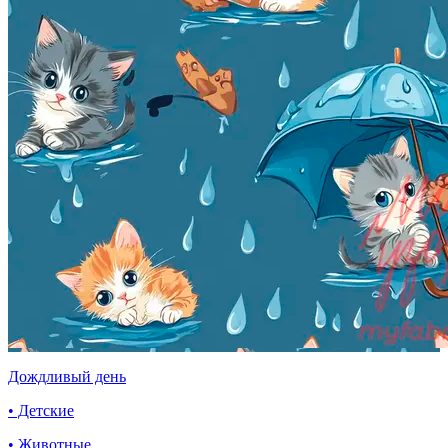
Дождливый день
• Детские
• Животные