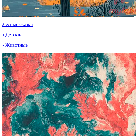
Лесные сказки
• Детские
• Животные