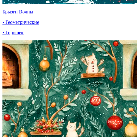
Брызги Волны
• Геометрические
• Горошек