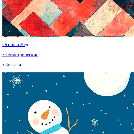
Огонь и Лёд
• Геометрические
• Зигзаги