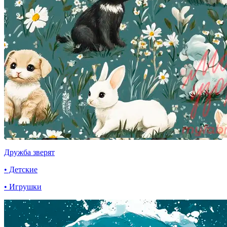
Дружба зверят
• Детские
• Игрушки