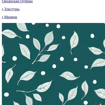
Океанская глубина
• Текстуры
• Мрамор