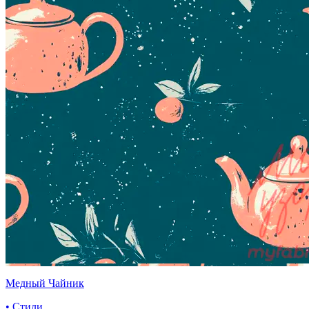
Медный Чайник
• Стили