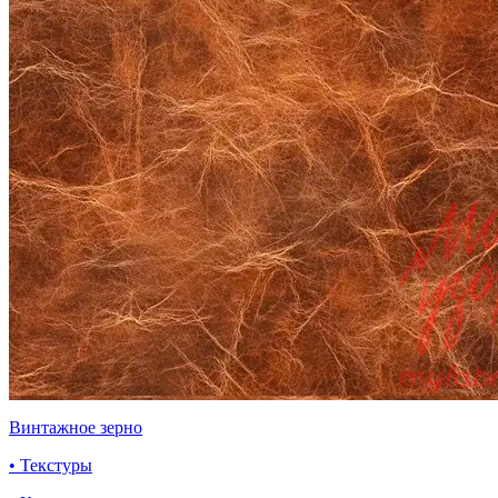
Винтажное зерно
• Текстуры