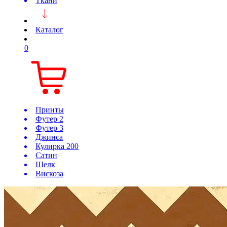
Ткани
Каталог
0
Принты
Футер 2
Футер 3
Джинса
Кулирка 200
Сатин
Шелк
Вискоза