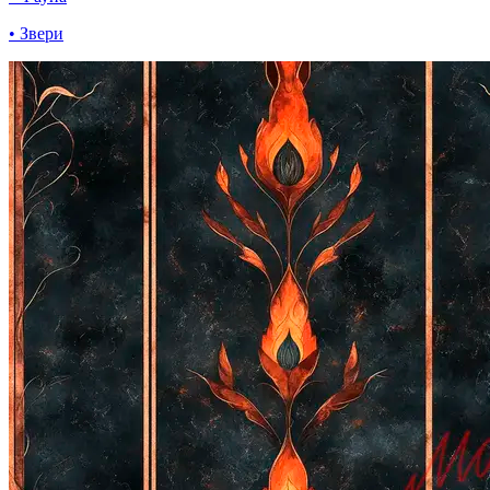
• Звери