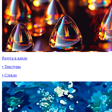
Радуга в капле
• Текстуры
• Стекло