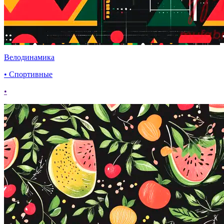
Велодинамика
• Спортивные
•