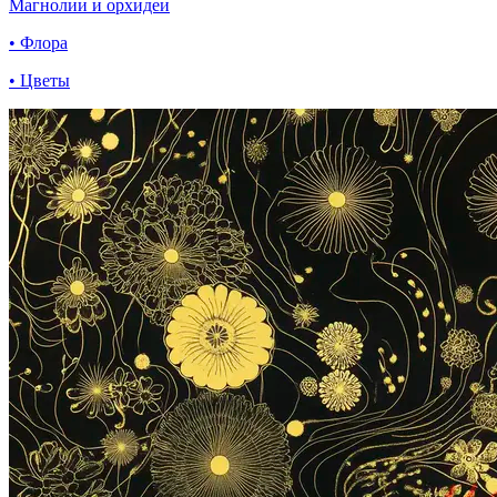
Магнолии и орхидеи
• Флора
• Цветы