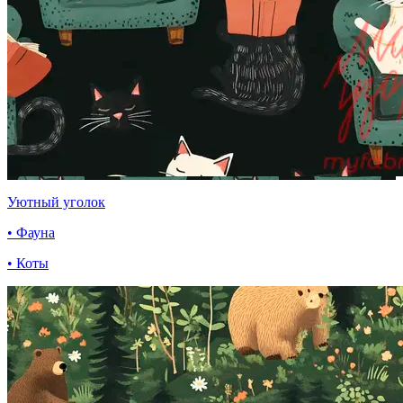
Уютный уголок
• Фауна
• Коты