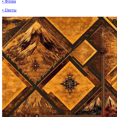
• Флора
• Цветы