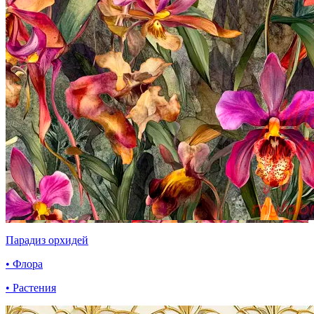
Парадиз орхидей
• Флора
• Растения