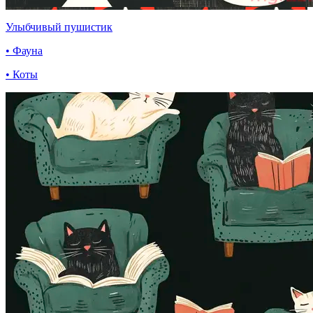
Улыбчивый пушистик
• Фауна
• Коты