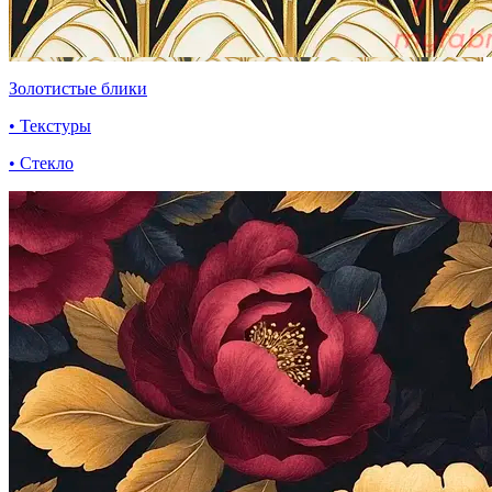
Золотистые блики
• Текстуры
• Стекло