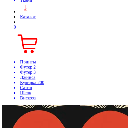
Ткани
Каталог
0
Принты
Футер 2
Футер 3
Джинса
Кулирка 200
Сатин
Шелк
Вискоза