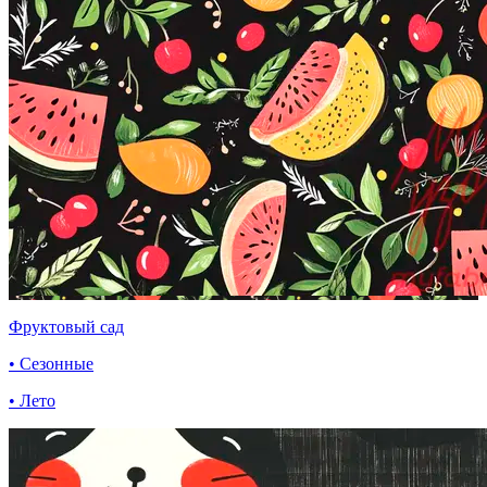
Фруктовый сад
• Сезонные
• Лето