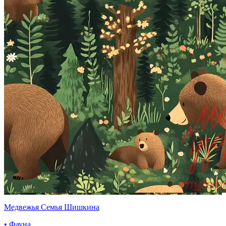
Медвежья Семья Шишкина
• Фауна