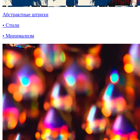
Абстрактные штрихи
• Стили
• Минимализм