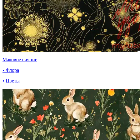
Маковое сияние
• Флора
• Цветы