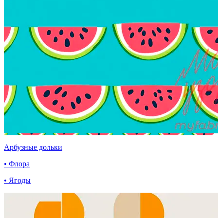
Арбузные дольки
• Флора
• Ягоды