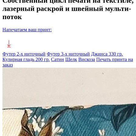
Собственный цикл печати на текстиле,
лазерный раскрой и швейный мульти-
поток
Напечатаем ваш принт:
Футер 2-х ниточный
Футер 3-х ниточный
Джинса 330 гр.
Кулирная гладь 200 гр.
Сатин
Шелк
Вискоза
Печать принта на
заказ