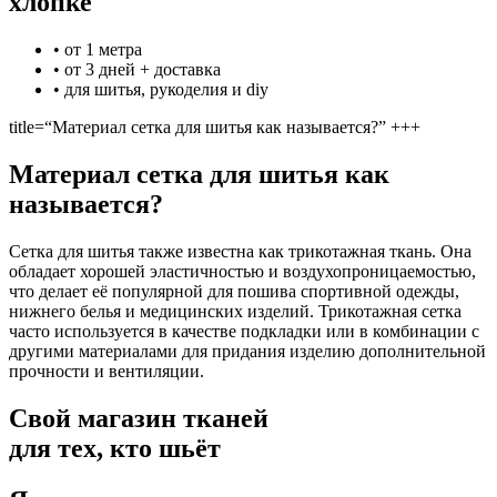
хлопке
• от 1 метра
• от 3 дней + доставка
• для шитья, рукоделия и diy
title=“Материал сетка для шитья как называется?” +++
Материал сетка для шитья как
называется?
Сетка для шитья также известна как трикотажная ткань. Она
обладает хорошей эластичностью и воздухопроницаемостью,
что делает её популярной для пошива спортивной одежды,
нижнего белья и медицинских изделий. Трикотажная сетка
часто используется в качестве подкладки или в комбинации с
другими материалами для придания изделию дополнительной
прочности и вентиляции.
Свой магазин тканей
для тех, кто шьёт