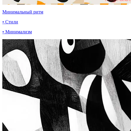
Минимальный ритм
• Стили
• Минимализм