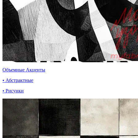
Объемные Акценты
• Абстрактные
• Рисунки