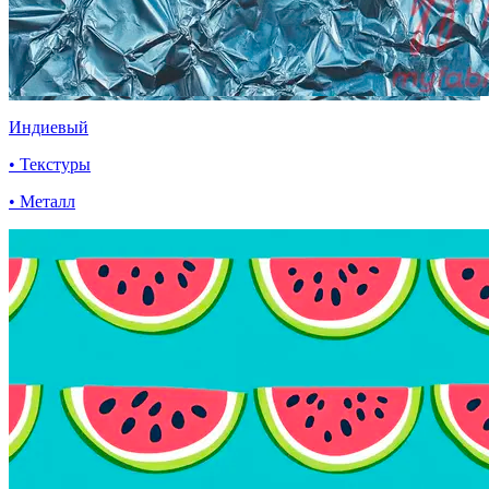
Индиевый
• Текстуры
• Металл