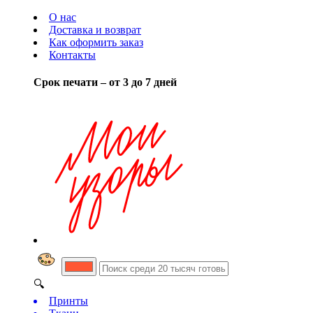
О нас
Доставка и возврат
Как оформить заказ
Контакты
Срок печати – от 3 до 7 дней
🔍
Принты