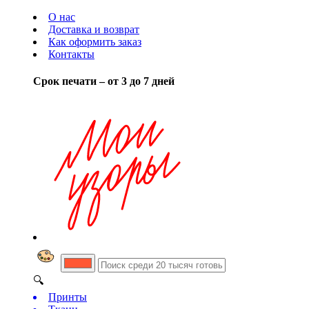
О нас
Доставка и возврат
Как оформить заказ
Контакты
Срок печати – от 3 до 7 дней
🔍
Принты