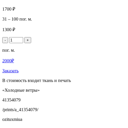
1700 ₽
31 – 100 пог. м.
1300 ₽
-
+
пог. м.
2000₽
Заказать
В стоимость входит ткань и печать
«Холодные ветры»
41354079
/prints/a_41354079/
ozituxmiua