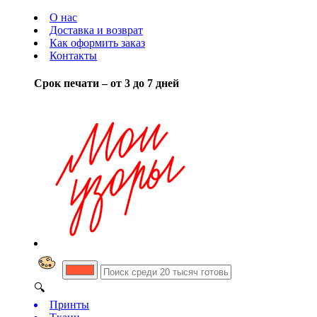
О нас
Доставка и возврат
Как оформить заказ
Контакты
Срок печати – от 3 до 7 дней
🔍
Принты