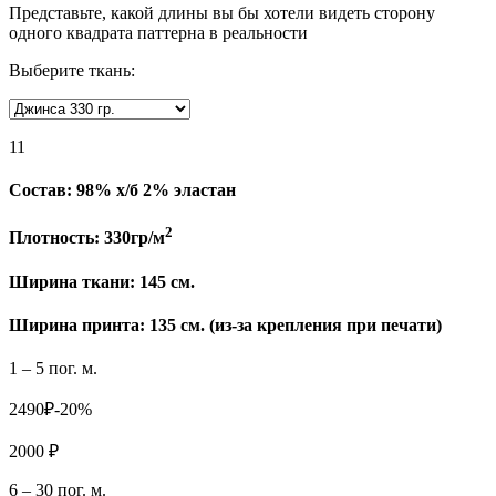
Представьте, какой длины вы бы хотели видеть сторону
одного квадрата паттерна в реальности
Выберите ткань:
11
Состав:
98% х/б 2% эластан
2
Плотность:
330гр/м
Ширина ткани:
145 см.
Ширина принта: 135 см. (из-за крепления при печати)
1 – 5 пог. м.
2490₽
-20%
2000 ₽
6 – 30 пог. м.