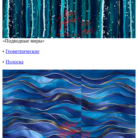
«Подводные миры»
•
Геометрические
•
Полоска