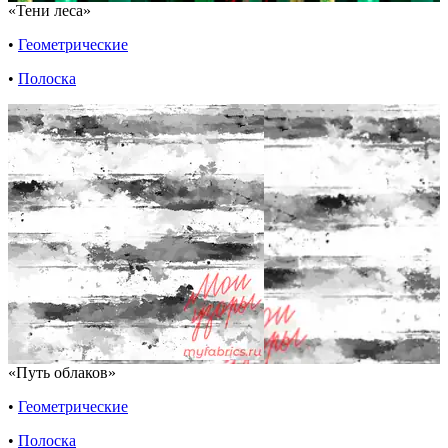
«Тени леса»
•
Геометрические
•
Полоска
«Путь облаков»
•
Геометрические
•
Полоска