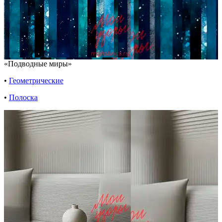
«Подводные миры»
•
Геометрические
•
Полоска