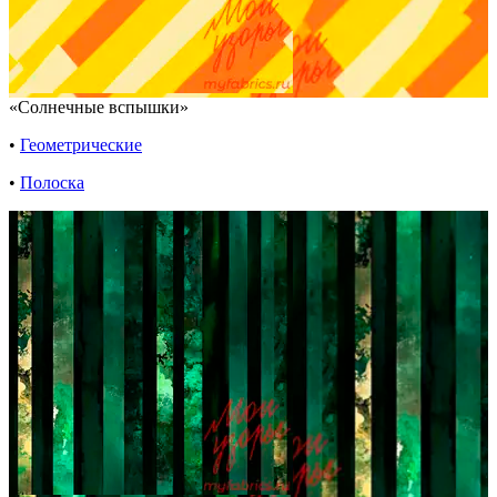
«Солнечные вспышки»
•
Геометрические
•
Полоска