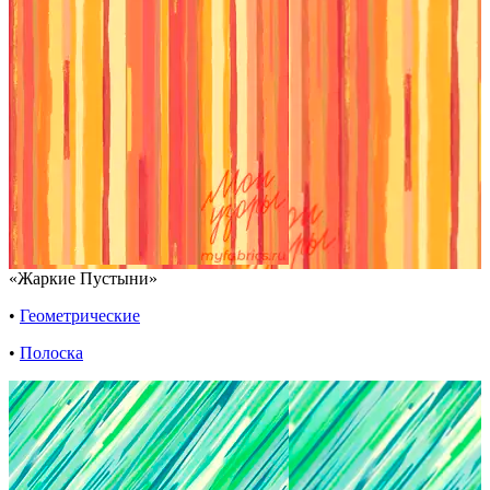
«Жаркие Пустыни»
•
Геометрические
•
Полоска