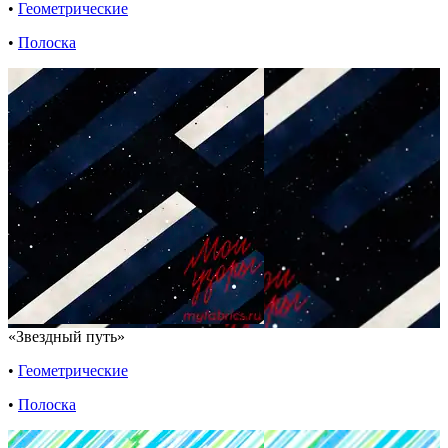
•
Геометрические
•
Полоска
«Звездный путь»
•
Геометрические
•
Полоска