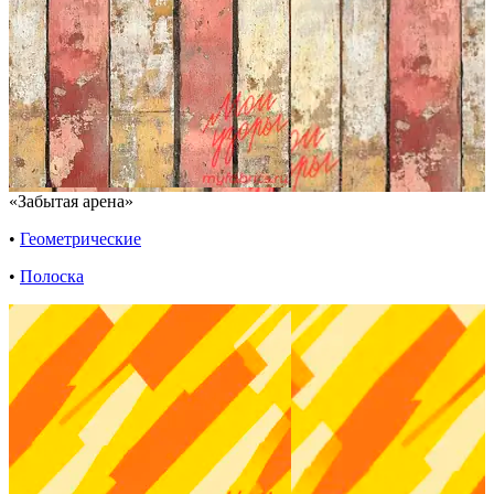
«Забытая арена»
•
Геометрические
•
Полоска