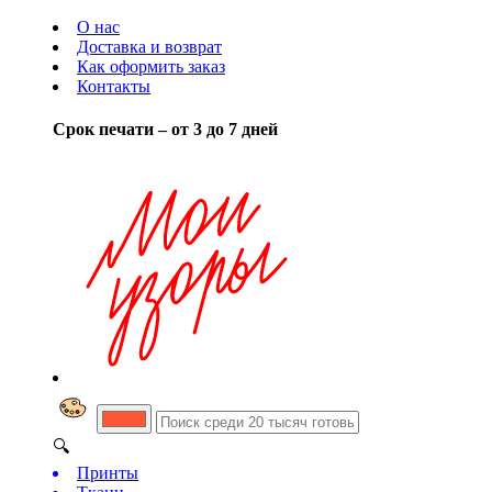
О нас
Доставка и возврат
Как оформить заказ
Контакты
Срок печати – от 3 до 7 дней
🔍
Принты