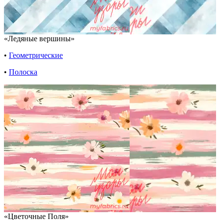
«Ледяные вершины»
•
Геометрические
•
Полоска
«Цветочные Поля»