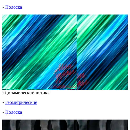
•
Полоска
«Динамический поток»
•
Геометрические
•
Полоска