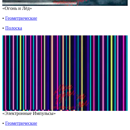
«Огонь и Лёд»
•
Геометрические
•
Полоска
«Электронные Импульсы»
•
Геометрические