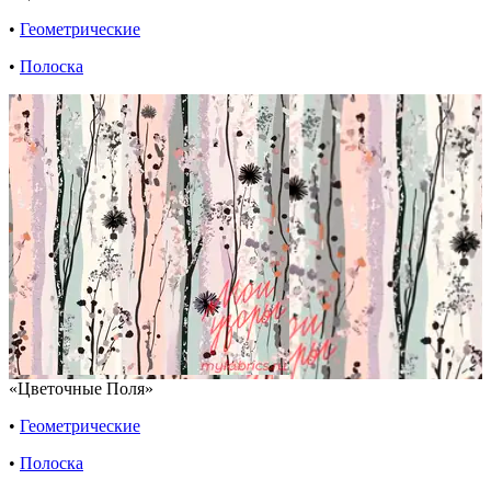
•
Геометрические
•
Полоска
«Цветочные Поля»
•
Геометрические
•
Полоска