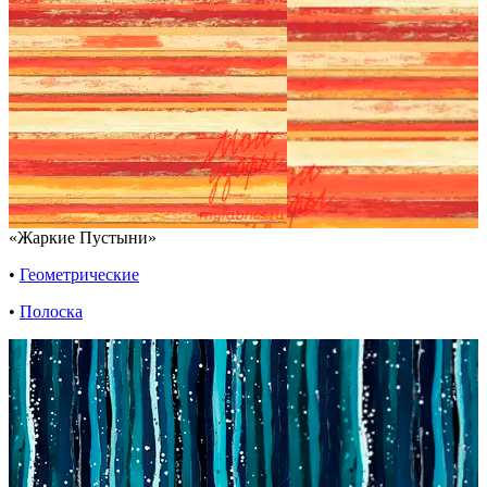
«Жаркие Пустыни»
•
Геометрические
•
Полоска