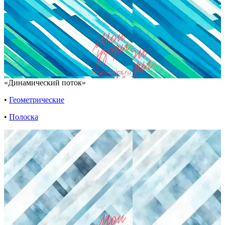
«Динамический поток»
•
Геометрические
•
Полоска