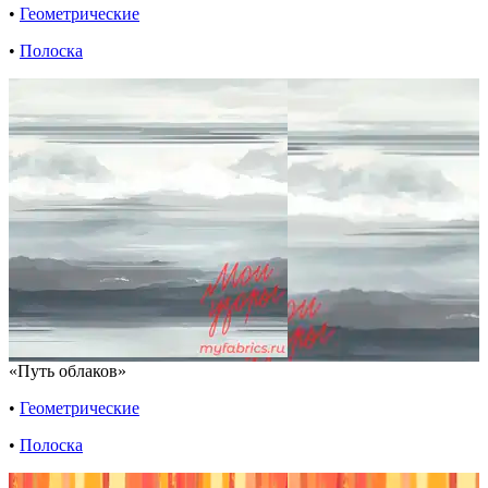
•
Геометрические
•
Полоска
«Путь облаков»
•
Геометрические
•
Полоска