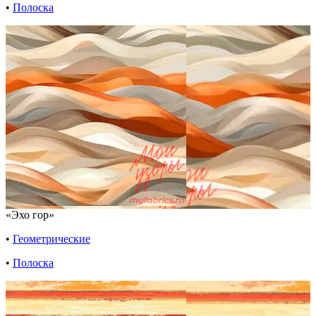
•
Полоска
«Эхо гор»
•
Геометрические
•
Полоска