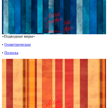
«Подводные миры»
•
Геометрические
•
Полоска