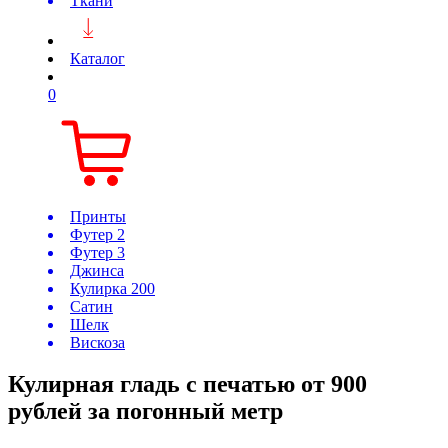
Ткани
Каталог
0
Принты
Футер 2
Футер 3
Джинса
Кулирка 200
Сатин
Шелк
Вискоза
Кулирная гладь с печатью от 900
рублей за погонный метр