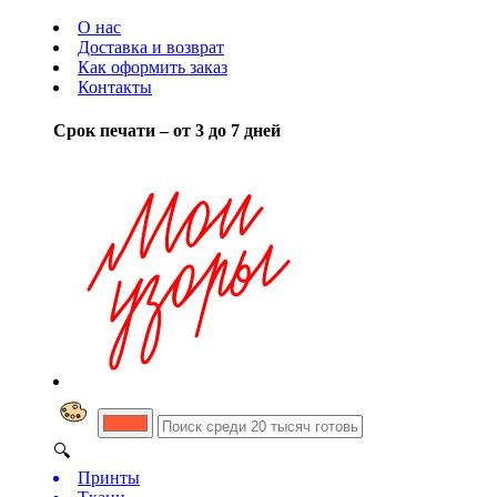
О нас
Доставка и возврат
Как оформить заказ
Контакты
Срок печати – от 3 до 7 дней
🔍
Принты