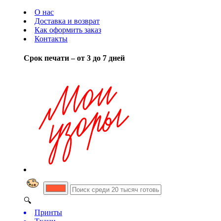
О нас
Доставка и возврат
Как оформить заказ
Контакты
Срок печати – от 3 до 7 дней
🔍
Принты