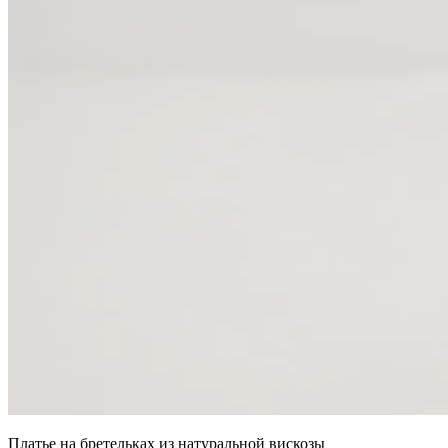
Платье на бретельках из натуральной вискозы