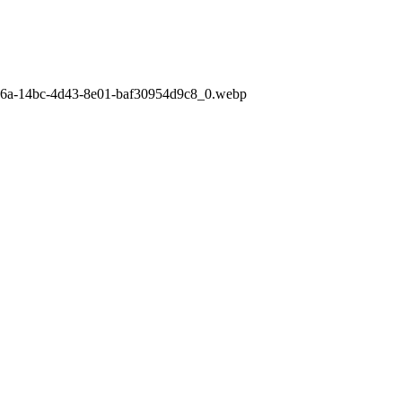
6b6a-14bc-4d43-8e01-baf30954d9c8_0.webp