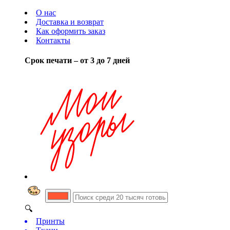
О нас
Доставка и возврат
Как оформить заказ
Контакты
Срок печати – от 3 до 7 дней
🔍
Принты