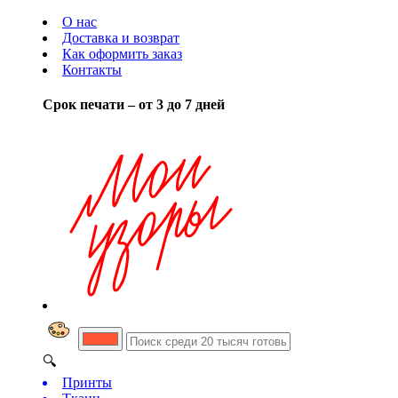
О нас
Доставка и возврат
Как оформить заказ
Контакты
Срок печати – от 3 до 7 дней
🔍
Принты