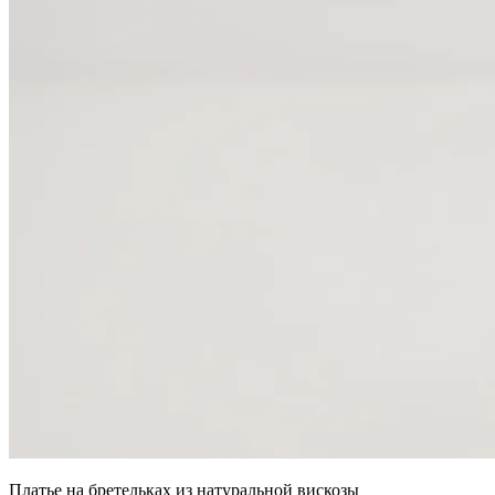
Платье на бретельках из натуральной вискозы