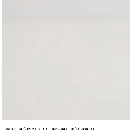
Платье на бретельках из натуральной вискозы