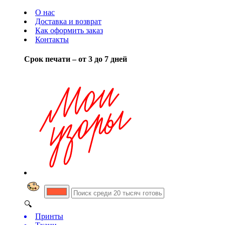
О нас
Доставка и возврат
Как оформить заказ
Контакты
Срок печати – от 3 до 7 дней
🔍
Принты