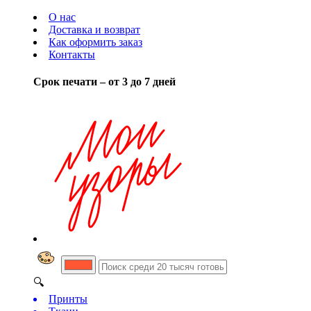
О нас
Доставка и возврат
Как оформить заказ
Контакты
Срок печати – от 3 до 7 дней
🔍
Принты