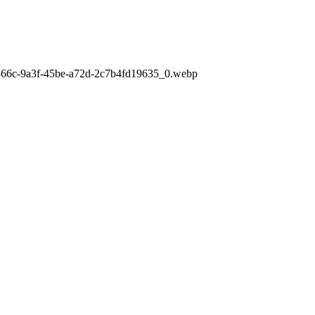
866c-9a3f-45be-a72d-2c7b4fd19635_0.webp