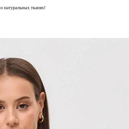
но натуральных тканях!