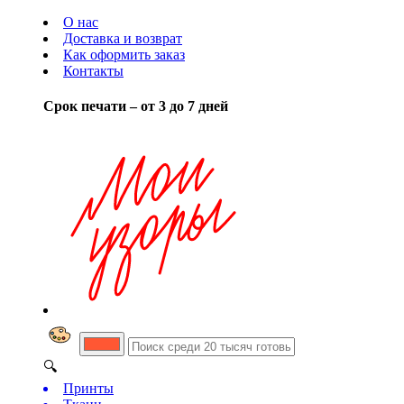
О нас
Доставка и возврат
Как оформить заказ
Контакты
Срок печати – от 3 до 7 дней
🔍
Принты