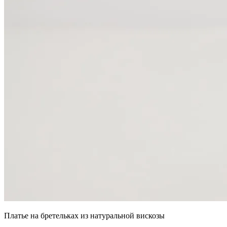
Платье на бретельках из натуральной вискозы