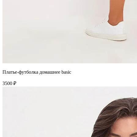
Платье-футболка домашнее basic
3500 ₽