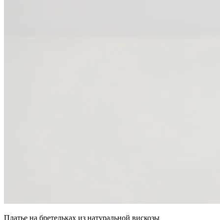
Платье на бретельках из натуральной вискозы