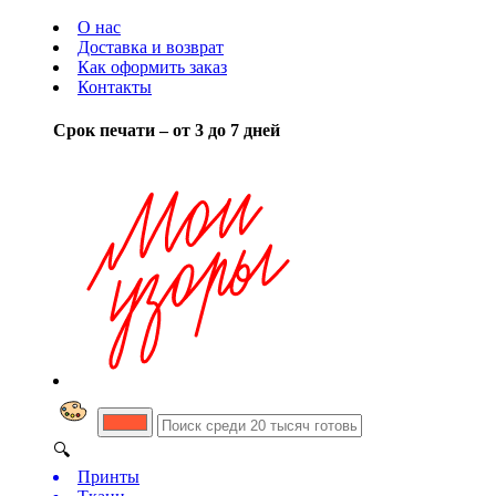
О нас
Доставка и возврат
Как оформить заказ
Контакты
Срок печати – от 3 до 7 дней
🔍
Принты