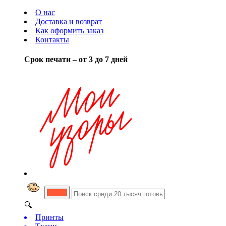
О нас
Доставка и возврат
Как оформить заказ
Контакты
Срок печати – от 3 до 7 дней
🔍
Принты