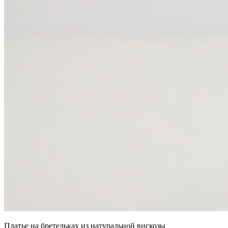
Платье на бретельках из натуральной вискозы