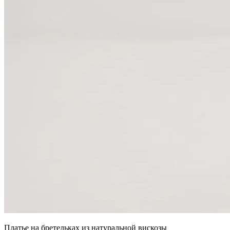
Платье на бретельках из натуральной вискозы