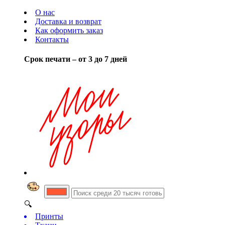
О нас
Доставка и возврат
Как оформить заказ
Контакты
Срок печати – от 3 до 7 дней
🔍
Принты