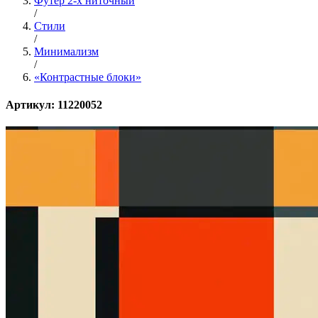
Футер 2-х ниточный
/
Стили
/
Минимализм
/
«Контрастные блоки»
Артикул: 11220052