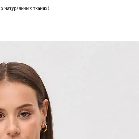
но натуральных тканях!