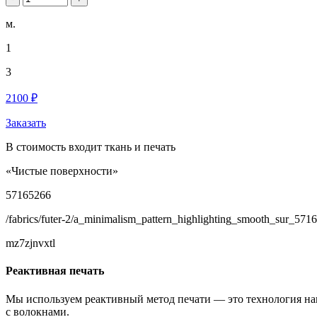
м.
1
3
2100 ₽
Заказать
В стоимость входит ткань и печать
«Чистые поверхности»
57165266
/fabrics/futer-2/a_minimalism_pattern_highlighting_smooth_sur_571
mz7zjnvxtl
Реактивная печать
Мы используем реактивный метод печати — это технология на
с волокнами.