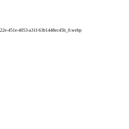
5022e-451e-4053-a31f-63b1448ec45b_0.webp