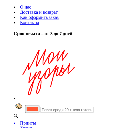
О нас
Доставка и возврат
Как оформить заказ
Контакты
Срок печати – от 3 до 7 дней
🔍
Принты