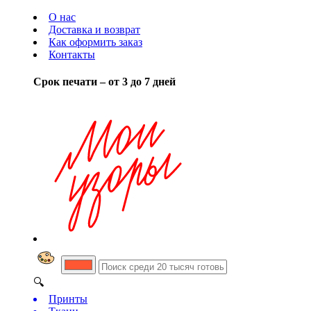
О нас
Доставка и возврат
Как оформить заказ
Контакты
Срок печати – от 3 до 7 дней
🔍
Принты