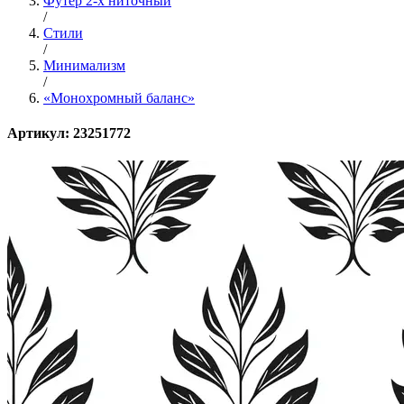
Футер 2-х ниточный
/
Стили
/
Минимализм
/
«Монохромный баланс»
Артикул: 23251772