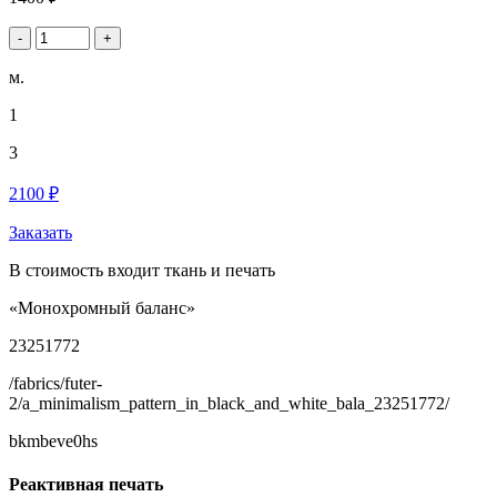
-
+
м.
1
3
2100 ₽
Заказать
В стоимость входит ткань и печать
«Монохромный баланс»
23251772
/fabrics/futer-
2/a_minimalism_pattern_in_black_and_white_bala_23251772/
bkmbeve0hs
Реактивная печать