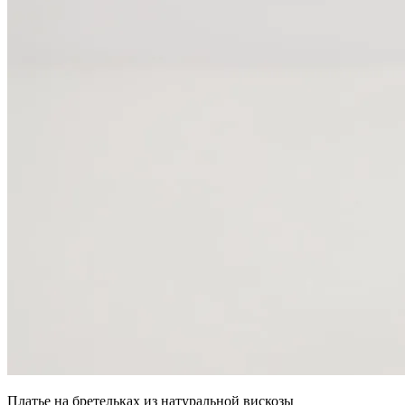
Платье на бретельках из натуральной вискозы