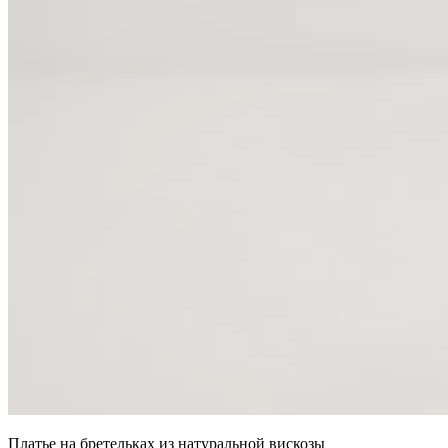
Платье на бретельках из натуральной вискозы