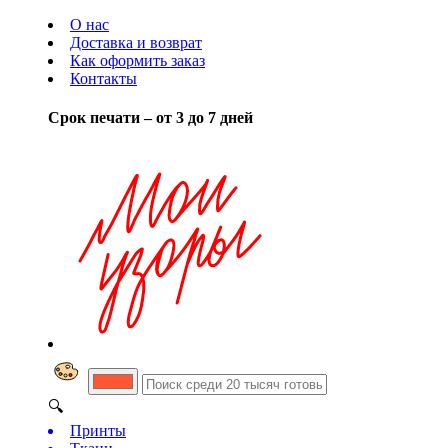
О нас
Доставка и возврат
Как оформить заказ
Контакты
Срок печати – от 3 до 7 дней
🔍
Принты