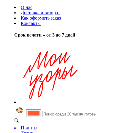
О нас
Доставка и возврат
Как оформить заказ
Контакты
Срок печати – от 3 до 7 дней
🔍
Принты