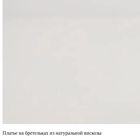
Платье на бретельках из натуральной вискозы