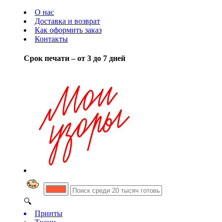
О нас
Доставка и возврат
Как оформить заказ
Контакты
Срок печати – от 3 до 7 дней
🔍
Принты