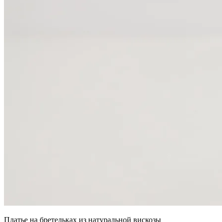
Платье на бретельках из натуральной вискозы