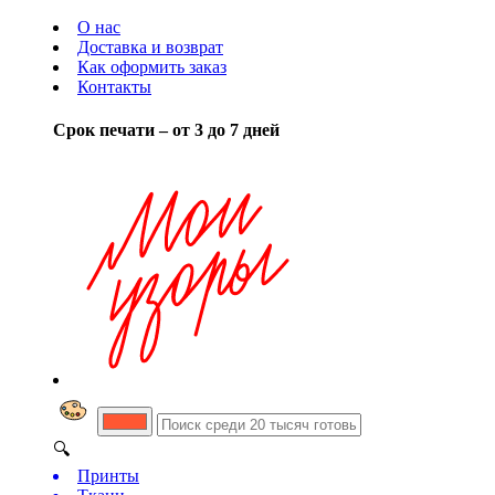
О нас
Доставка и возврат
Как оформить заказ
Контакты
Срок печати – от 3 до 7 дней
🔍
Принты