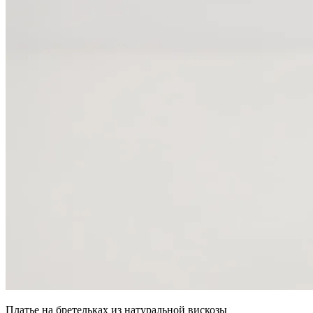
Платье на бретельках из натуральной вискозы