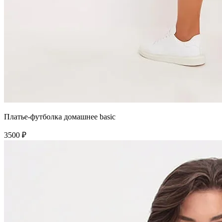
Платье-футболка домашнее basic
3500 ₽