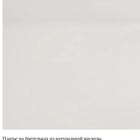
Платье на бретельках из натуральной вискозы