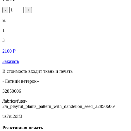
-
+
м.
1
3
2100 ₽
Заказать
В стоимость входит ткань и печать
«Летний ветерок»
32850606
/fabrics/futer-
2/a_playful_plants_pattern_with_dandelion_seed_32850606/
us7ru2olf3
Реактивная печать