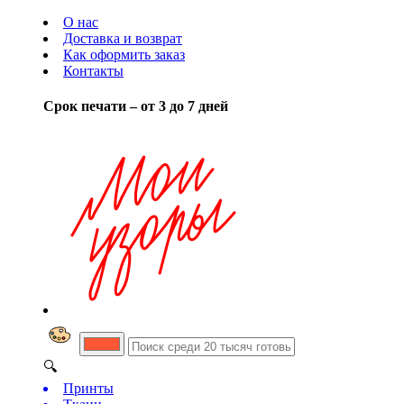
О нас
Доставка и возврат
Как оформить заказ
Контакты
Срок печати – от 3 до 7 дней
🔍
Принты