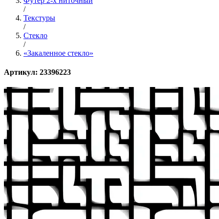
Футер 2-х ниточный
/
Текстуры
/
Стекло
/
«Закаленное стекло»
Артикул: 23396223