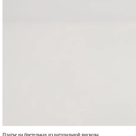
Платье на бретельках из натуральной вискозы