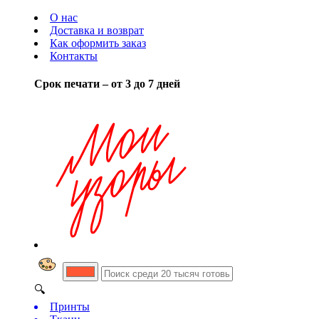
О нас
Доставка и возврат
Как оформить заказ
Контакты
Срок печати – от 3 до 7 дней
🔍
Принты