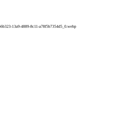
56b323-13a9-4889-8c11-a78f5b7354d5_0.webp