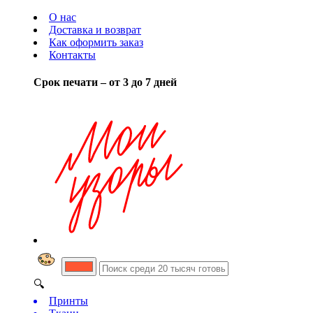
О нас
Доставка и возврат
Как оформить заказ
Контакты
Срок печати – от 3 до 7 дней
🔍
Принты