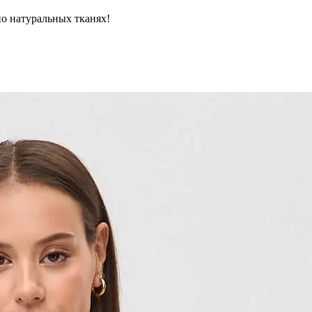
но натуральных тканях!