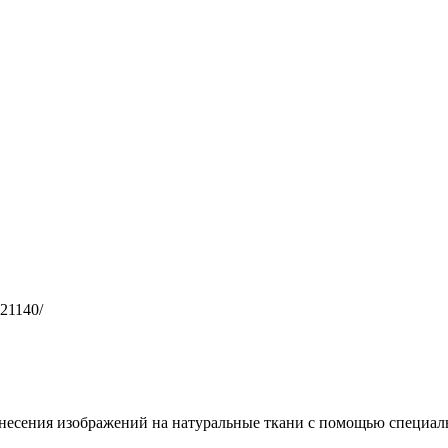
721140/
несения изображений на натуральные ткани с помощью специал