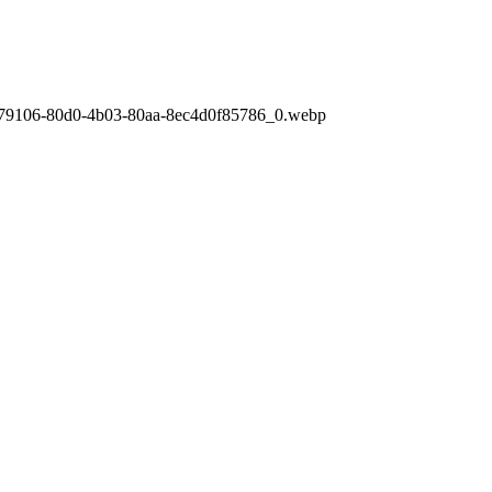
479106-80d0-4b03-80aa-8ec4d0f85786_0.webp