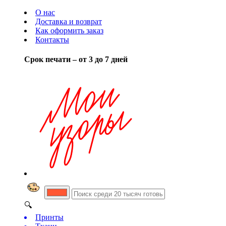
О нас
Доставка и возврат
Как оформить заказ
Контакты
Срок печати – от 3 до 7 дней
🔍
Принты