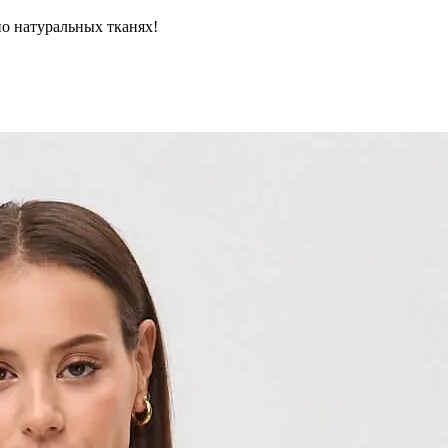
но натуральных тканях!