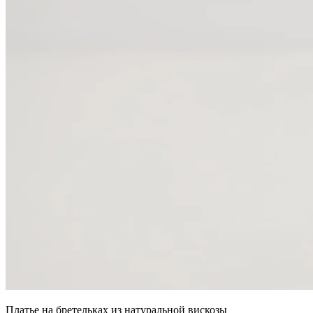
Платье на бретельках из натуральной вискозы