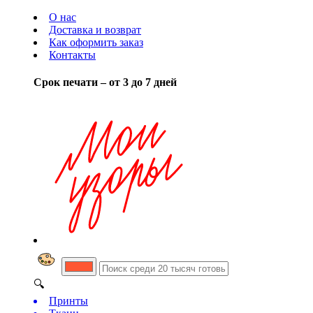
О нас
Доставка и возврат
Как оформить заказ
Контакты
Срок печати – от 3 до 7 дней
🔍
Принты