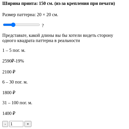
Ширина принта: 150 см. (из-за крепления при печати)
Размер паттерна:
20 × 20 см.
?
Представьте, какой длины вы бы хотели видеть сторону
одного квадрата паттерна в реальности
1 – 5 пог. м.
2590₽
-19%
2100 ₽
6 – 30 пог. м.
1800 ₽
31 – 100 пог. м.
1400 ₽
-
+