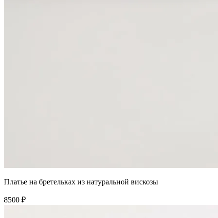
Платье на бретельках из натуральной вискозы
8500 ₽