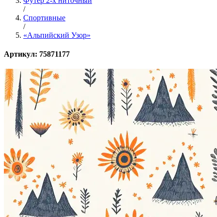
Футер 2-х ниточный
/
Спортивные
/
«Альпийский Узор»
Артикул: 75871177