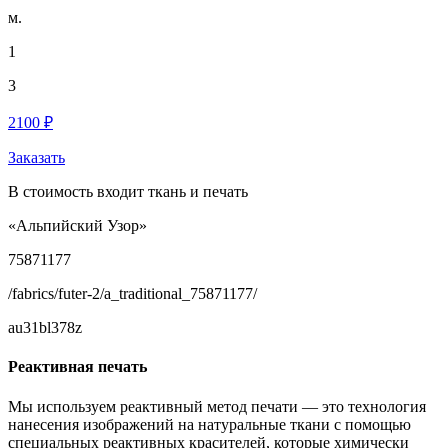
м.
1
3
2100 ₽
Заказать
В стоимость входит ткань и печать
«Альпийский Узор»
75871177
/fabrics/futer-2/a_traditional_75871177/
au31bl378z
Реактивная печать
Мы используем реактивный метод печати — это технология
нанесения изображений на натуральные ткани с помощью
специальных реактивных красителей, которые химически