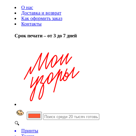
О нас
Доставка и возврат
Как оформить заказ
Контакты
Срок печати – от 3 до 7 дней
🔍
Принты