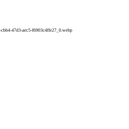
8e-cbb4-47d3-aec5-f6903c4ffe27_0.webp