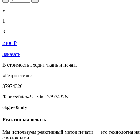
м.
1
3
2100 ₽
Заказать
В стоимость входит ткань и печать
«Ретро стиль»
37974326
/fabrics/futer-2/a_vint_37974326/
cbgav06mfy
Реактивная печать
Мы используем реактивный метод печати — это технология на
с волокнами.