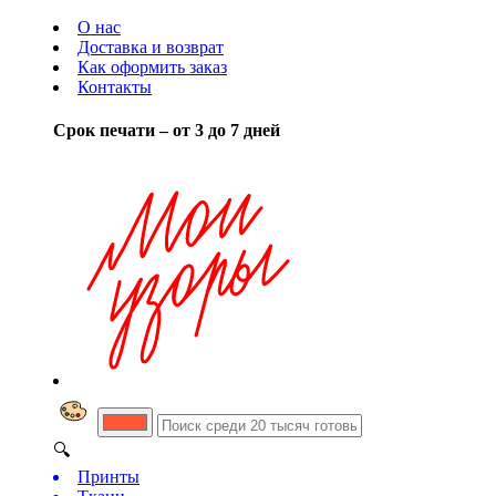
О нас
Доставка и возврат
Как оформить заказ
Контакты
Срок печати – от 3 до 7 дней
🔍
Принты