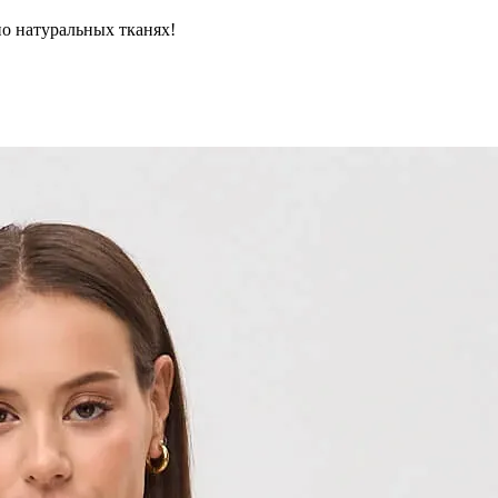
но натуральных тканях!