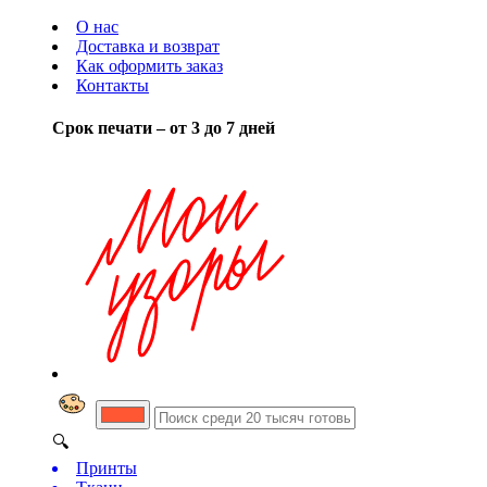
О нас
Доставка и возврат
Как оформить заказ
Контакты
Срок печати – от 3 до 7 дней
🔍
Принты