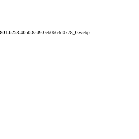
f1801-b258-4050-8ad9-0eb0663d0778_0.webp