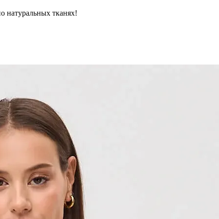
но натуральных тканях!