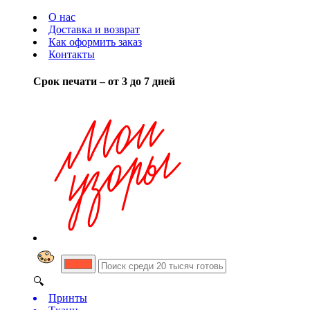
О нас
Доставка и возврат
Как оформить заказ
Контакты
Срок печати – от 3 до 7 дней
🔍
Принты