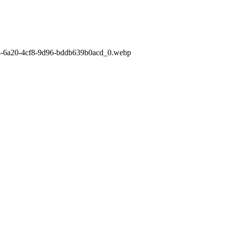
bfb-6a20-4cf8-9d96-bddb639b0acd_0.webp