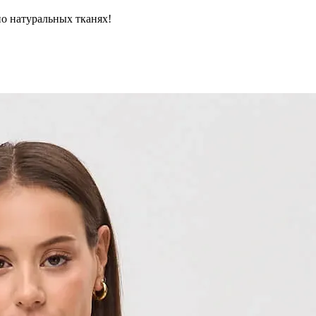
но натуральных тканях!