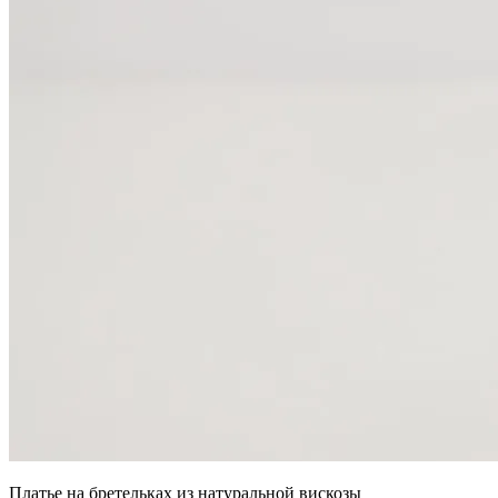
Платье на бретельках из натуральной вискозы