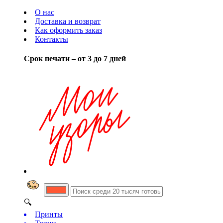
О нас
Доставка и возврат
Как оформить заказ
Контакты
Срок печати – от 3 до 7 дней
🔍
Принты