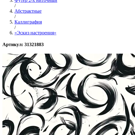
Футер 2-х ниточный
/
Абстрактные
/
Каллиграфия
/
«Эскиз настроения»
Артикул: 31321883