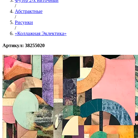
Футер 2-х ниточный
/
Абстрактные
/
Рисунки
/
«Коллажная Эклектика»
Артикул: 38255020