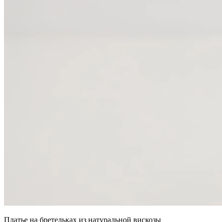
Платье на бретельках из натуральной вискозы