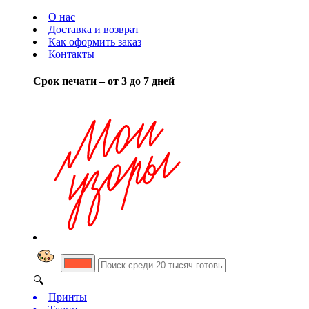
О нас
Доставка и возврат
Как оформить заказ
Контакты
Срок печати – от 3 до 7 дней
🔍
Принты