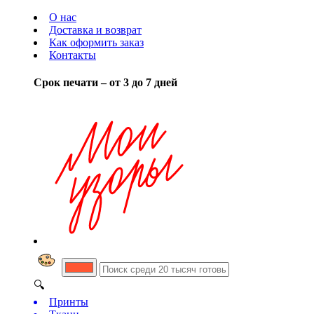
О нас
Доставка и возврат
Как оформить заказ
Контакты
Срок печати – от 3 до 7 дней
🔍
Принты