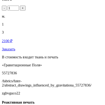
-
+
м.
1
3
2100 ₽
Заказать
В стоимость входит ткань и печать
«Гравитационные Поля»
55727836
/fabrics/futer-
2/abstract_drawings_influenced_by_gravitationa_55727836/
zgbvguco22
Реактивная печать