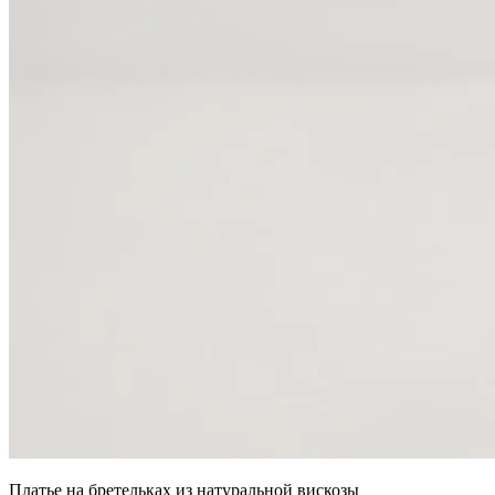
Платье на бретельках из натуральной вискозы