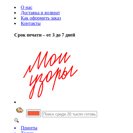
О нас
Доставка и возврат
Как оформить заказ
Контакты
Срок печати – от 3 до 7 дней
🔍
Принты