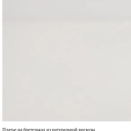
Платье на бретельках из натуральной вискозы