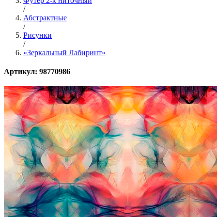
Футер 2-х ниточный
/
Абстрактные
/
Рисунки
/
«Зеркальный Лабиринт»
Артикул: 98770986