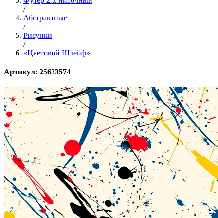
Футер 2-х ниточный
/
Абстрактные
/
Рисунки
/
«Цветовой Шлейф»
Артикул: 25633574