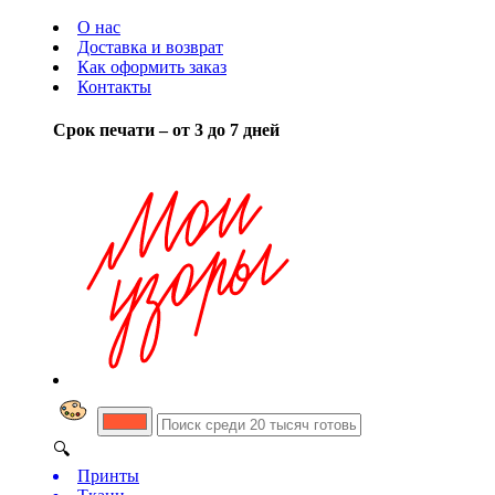
О нас
Доставка и возврат
Как оформить заказ
Контакты
Срок печати – от 3 до 7 дней
🔍
Принты