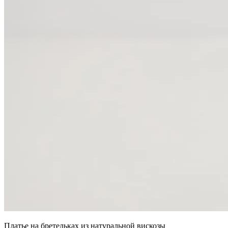
Платье на бретельках из натуральной вискозы