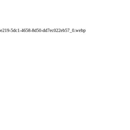
29e219-5dc1-4658-8d50-dd7ec022eb57_0.webp