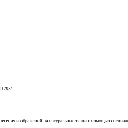
901793/
несения изображений на натуральные ткани с помощью специал