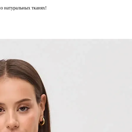
но натуральных тканях!