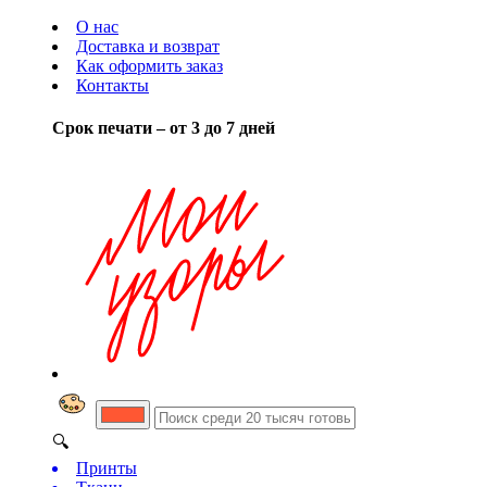
О нас
Доставка и возврат
Как оформить заказ
Контакты
Срок печати – от 3 до 7 дней
🔍
Принты