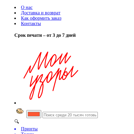
О нас
Доставка и возврат
Как оформить заказ
Контакты
Срок печати – от 3 до 7 дней
🔍
Принты