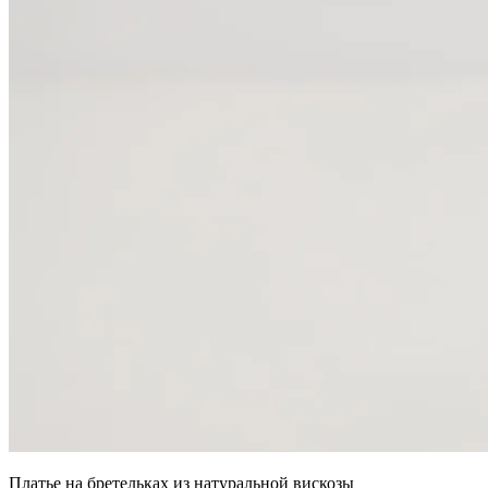
Платье на бретельках из натуральной вискозы