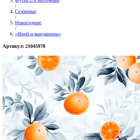
Футер 2-х ниточный
/
Сезонные
/
Новогодние
/
«Иней и мандарины»
Артикул: 21045978