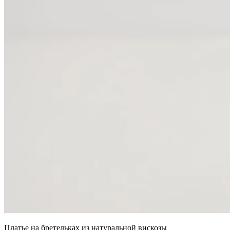
Платье на бретельках из натуральной вискозы