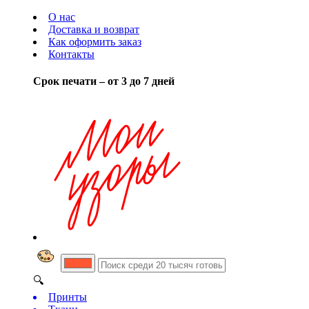
О нас
Доставка и возврат
Как оформить заказ
Контакты
Срок печати – от 3 до 7 дней
🔍
Принты