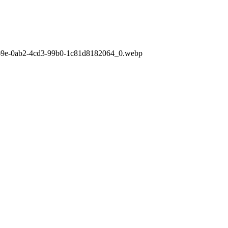
769e-0ab2-4cd3-99b0-1c81d8182064_0.webp