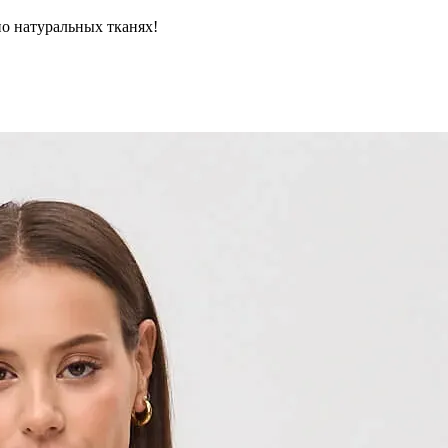
но натуральных тканях!