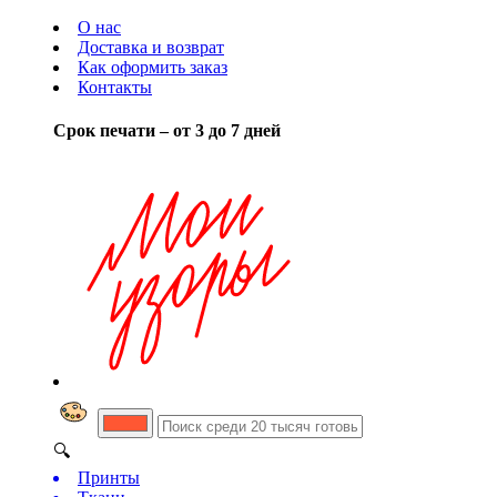
О нас
Доставка и возврат
Как оформить заказ
Контакты
Срок печати – от 3 до 7 дней
🔍
Принты