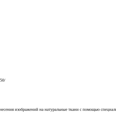
850/
несения изображений на натуральные ткани с помощью специал