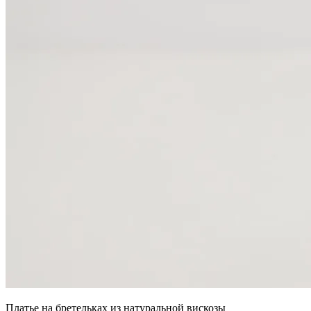
Платье на бретельках из натуральной вискозы