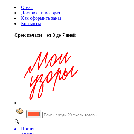
О нас
Доставка и возврат
Как оформить заказ
Контакты
Срок печати – от 3 до 7 дней
🔍
Принты